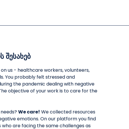
ს შესახებ
ობის ისტორიები
ველზე მუშაობის ისტორია
ომუნიკაცია
ფსიქოლოგიური პირველი
l on us - healthcare workers, volunteers,
დახმარება
ls. You probably felt stressed and
ირი ხარ –
სტრესი ბავშვებში
uring the pandemic dealing with negative
 COVID-19
მასთან
The objective of your work is to care for the
 needs?
We care!
We collected resources
egative emotions. On our platform you find
rs who are facing the same challenges as