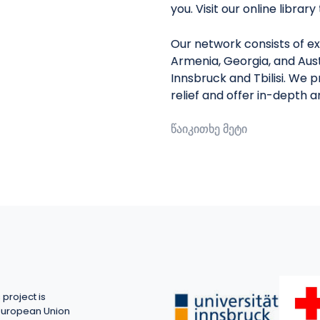
you. Visit our online librar
Our network consists of ex
Armenia, Georgia, and Aust
Innsbruck and Tbilisi. We 
relief and offer in-depth 
წაიკითხე მეტი
project is
European Union