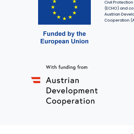
Civil Protecti
(ECHO) and co
Austrian Deve
Cooperation (