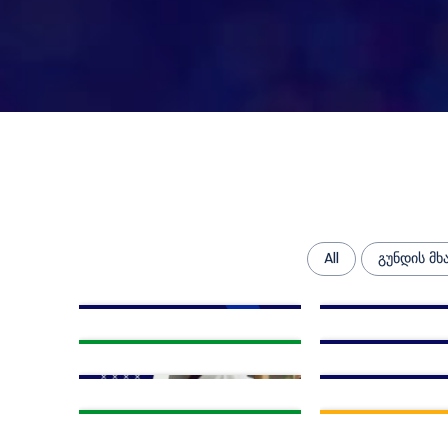
All
გუნდის მ