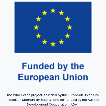
The Who Cares project is funded by the European Union Civil
Protection Mechanism (ECHO) and co-funded by the Austrian
Development Cooperation (ADA).