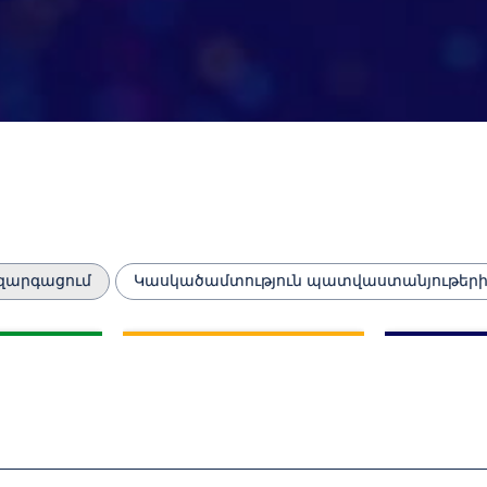
զարգացում
Կասկածամտություն պատվաստանյութեր