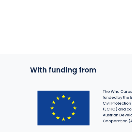
With funding from
The Who Cares 
funded by the 
Civil Protecti
(ECHO) and co
Austrian Deve
Cooperation (