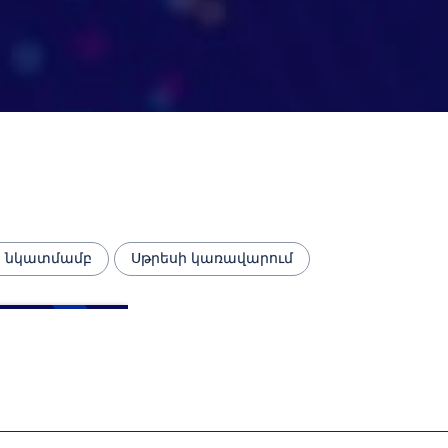
ի նկատմամբ
Սթրեսի կառավարում