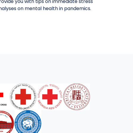
provide you with tips on immediate stress
analyses on mental health in pandemics.