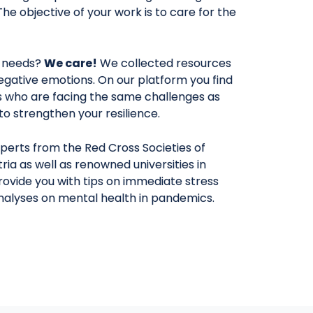
The objective of your work is to care for the
 needs?
We care!
We collected resources
egative emotions. On our platform you find
rs who are facing the same challenges as
y to strengthen your resilience.
perts from the Red Cross Societies of
ria as well as renowned universities in
provide you with tips on immediate stress
analyses on mental health in pandemics.