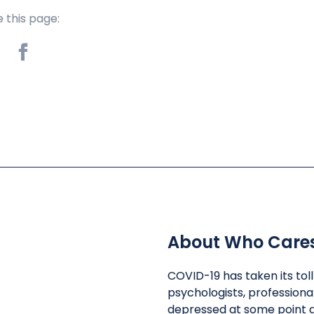
 this page:
About Who Care
COVID-19 has taken its tol
psychologists, professiona
depressed at some point d