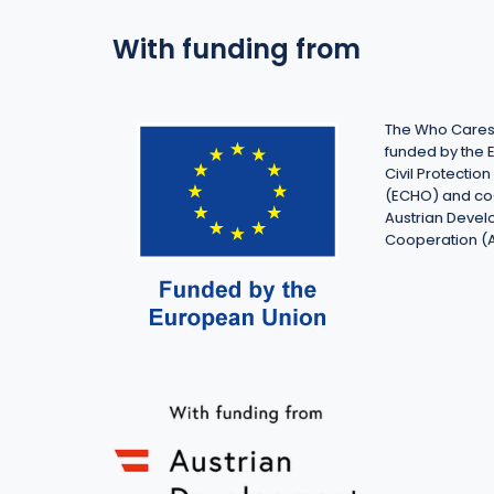
With funding from
The Who Cares 
funded by the 
Civil Protecti
(ECHO) and co
Austrian Deve
Cooperation (