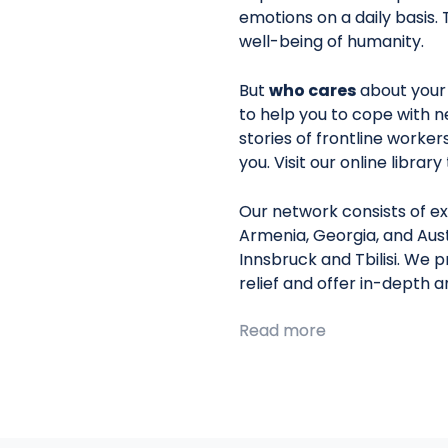
emotions on a daily basis. 
well-being of humanity.
But
who cares
about your
to help you to cope with n
stories of frontline worke
you. Visit our online librar
Our network consists of ex
Armenia, Georgia, and Aust
Innsbruck and Tbilisi. We 
relief and offer in-depth 
Read more