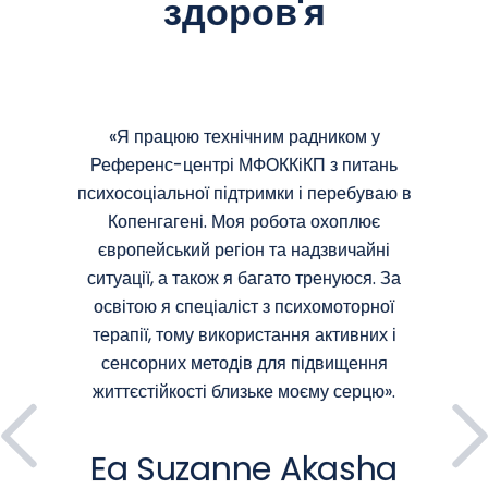
здоров'я
«Я працюю технічним радником у
Референс-центрі МФОККіКП з питань
психосоціальної підтримки і перебуваю в
Копенгагені. Моя робота охоплює
європейський регіон та надзвичайні
ситуації, а також я багато тренуюся. За
освітою я спеціаліст з психомоторної
терапії, тому використання активних і
сенсорних методів для підвищення
життєстійкості близьке моєму серцю».
Ea Suzanne Akasha