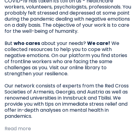
COVID-19 has taken its toll on us - healthcare
workers, volunteers, psychologists, professionals. You
probably felt stressed and depressed at some point
during the pandemic dealing with negative emotions
on a daily basis. The objective of your work is to care
for the well-being of humanity.
But
who cares
about your needs?
We care!
We
collected resources to help you to cope with
negative emotions. On our platform you find stories
of frontline workers who are facing the same
challenges as you. Visit our online library to
strengthen your resilience.
Our network consists of experts from the Red Cross
Societies of Armenia, Georgia, and Austria as well as
renowned universities in Innsbruck and Tbilisi. We
provide you with tips on immediate stress relief and
offer in-depth analyses on mental health in
pandemics.
Read more