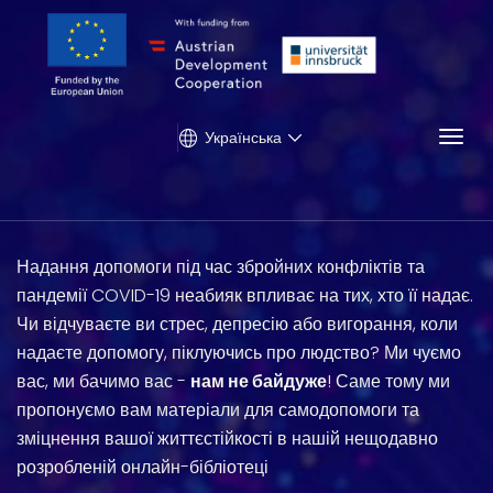
Togg
Українська
Надання допомоги під час збройних конфліктів та
пандемії COVID-19 неабияк впливає на тих, хто її надає.
Чи відчуваєте ви стрес, депресію або вигорання, коли
надаєте допомогу, піклуючись про людство? Ми чуємо
вас, ми бачимо вас -
нам не байдуже
! Саме тому ми
пропонуємо вам матеріали для самодопомоги та
зміцнення вашої життєстійкості в нашій нещодавно
розробленій онлайн-бібліотеці