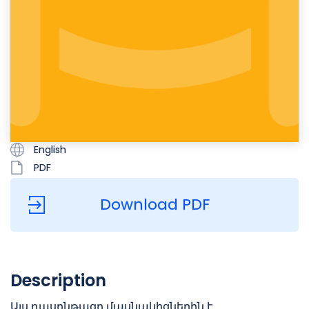
English
PDF
Download PDF
Description
Այս դասընթացը մասնակիցներին է