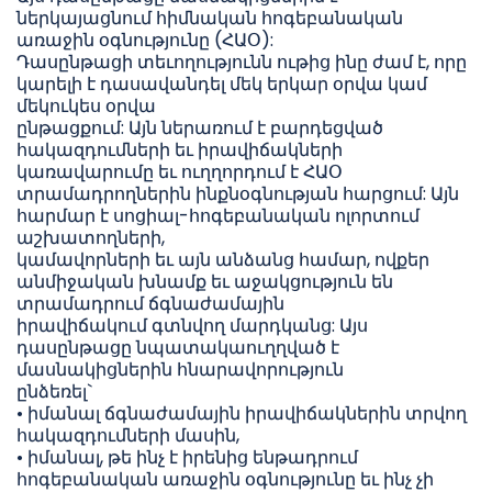
ներկայացնում հիմնական հոգեբանական
առաջին օգնությունը (ՀԱՕ):
Դասընթացի տեւողությունն ութից ինը ժամ է, որը
կարելի է դասավանդել մեկ երկար օրվա կամ
մեկուկես օրվա
ընթացքում: Այն ներառում է բարդեցված
հակազդումների եւ իրավիճակների
կառավարումը եւ ուղղորդում է ՀԱՕ
տրամադրողներին ինքնօգնության հարցում: Այն
հարմար է սոցիալ-հոգեբանական ոլորտում
աշխատողների,
կամավորների եւ այն անձանց համար, ովքեր
անմիջական խնամք եւ աջակցություն են
տրամադրում ճգնաժամային
իրավիճակում գտնվող մարդկանց: Այս
դասընթացը նպատակաուղղված է
մասնակիցներին հնարավորություն
ընձեռել`
• իմանալ ճգնաժամային իրավիճակներին տրվող
հակազդումների մասին,
• իմանալ, թե ինչ է իրենից ենթադրում
հոգեբանական առաջին օգնությունը եւ ինչ չի