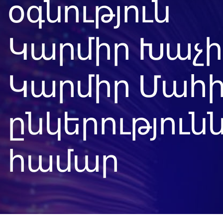
օգնություն
Կարմիր Խաչի
Կարմիր Մահի
ընկերություն
համար